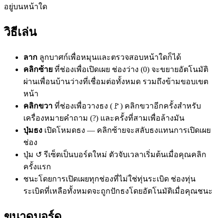
อยู่บนหน้าใด
วิธีเล่น
ลาก
ลูกบาศก์เพื่อหมุนและตรวจสอบหน้าใดก็ได้
คลิกซ้าย
ที่ช่องเพื่อเปิดเผย ช่องว่าง (0) จะขยายอัตโนมัติ
ผ่านเพื่อนบ้านว่างที่เชื่อมต่อทั้งหมด รวมถึงข้ามขอบเขต
หน้า
คลิกขวา
ที่ช่องเพื่อวางธง (🚩) คลิกขวาอีกครั้งสำหรับ
เครื่องหมายคำถาม (?) และครั้งที่สามเพื่อล้างมัน
ปุ่มธง
เปิดโหมดธง — คลิกซ้ายจะสลับธงแทนการเปิดเผย
ช่อง
ปุ่ม ↺ รีเซ็ตเป็นบอร์ดใหม่ ตัวจับเวลาเริ่มต้นเมื่อคุณคลิก
ครั้งแรก
ชนะโดยการเปิดเผยทุกช่องที่ไม่ใช่ทุ่นระเบิด ช่องทุ่น
ระเบิดที่เหลือทั้งหมดจะถูกปักธงโดยอัตโนมัติเมื่อคุณชนะ
ขนาดบอร์ด