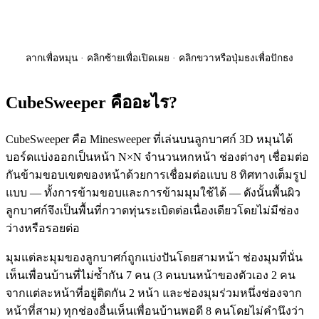
ลากเพื่อหมุน · คลิกซ้ายเพื่อเปิดเผย · คลิกขวาหรือปุ่มธงเพื่อปักธง
CubeSweeper คืออะไร?
CubeSweeper คือ Minesweeper ที่เล่นบนลูกบาศก์ 3D หมุนได้
บอร์ดแบ่งออกเป็นหน้า N×N จำนวนหกหน้า ช่องต่างๆ เชื่อมต่อ
กันข้ามขอบเขตของหน้าด้วยการเชื่อมต่อแบบ 8 ทิศทางเต็มรูป
แบบ — ทั้งการข้ามขอบและการข้ามมุมใช้ได้ — ดังนั้นพื้นผิว
ลูกบาศก์จึงเป็นพื้นที่กวาดทุ่นระเบิดต่อเนื่องเดียวโดยไม่มีช่อง
ว่างหรือรอยต่อ
มุมแต่ละมุมของลูกบาศก์ถูกแบ่งปันโดยสามหน้า ช่องมุมที่นั่น
เห็นเพื่อนบ้านที่ไม่ซ้ำกัน 7 คน (3 คนบนหน้าของตัวเอง 2 คน
จากแต่ละหน้าที่อยู่ติดกัน 2 หน้า และช่องมุมร่วมหนึ่งช่องจาก
หน้าที่สาม) ทุกช่องอื่นเห็นเพื่อนบ้านพอดี 8 คนโดยไม่คำนึงว่า