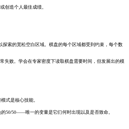
行榜或创造个人最佳成绩。
可以探索的宽松空白区域。棋盘的每个区域都受到约束，每个数
经常失败。学会在专家密度下读取棋盘需要时间，但发展出的模
些模式是核心技能。
50/50——唯一的变量是它们何时出现以及是否致命。