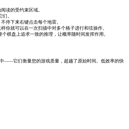
始阅读的受约束区域。
习它们。
，不停下来右键点击每个地雷。
这样你就可以在一次扫描中对多个格子进行和弦操作。
在整个棋盘上追求一致的推理，让概率随时间发挥作用。
排行榜中——它们衡量您的游戏质量，超越了原始时间。低效率的快