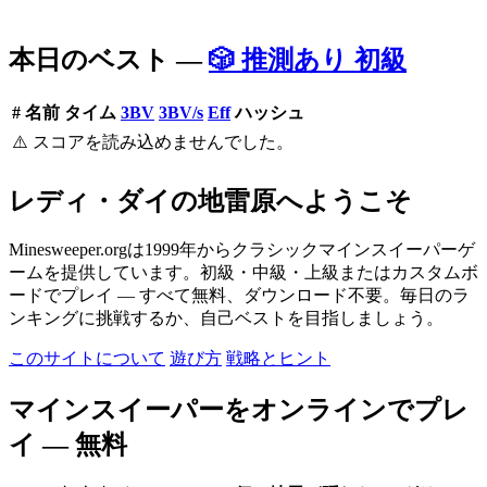
本日のベスト —
🎲 推測あり 初級
#
名前
タイム
3BV
3BV/s
Eff
ハッシュ
⚠️ スコアを読み込めませんでした。
レディ・ダイの地雷原へようこそ
Minesweeper.orgは1999年からクラシックマインスイーパーゲ
ームを提供しています。初級・中級・上級またはカスタムボ
ードでプレイ — すべて無料、ダウンロード不要。毎日のラ
ンキングに挑戦するか、自己ベストを目指しましょう。
このサイトについて
遊び方
戦略とヒント
マインスイーパーをオンラインでプレ
イ — 無料