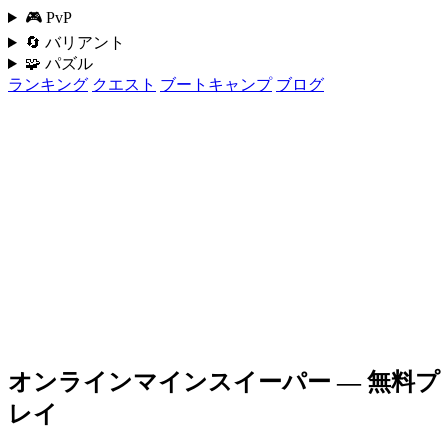
🎮 PvP
🔄 バリアント
🧩 パズル
ランキング
クエスト
ブートキャンプ
ブログ
オンラインマインスイーパー — 無料プ
レイ