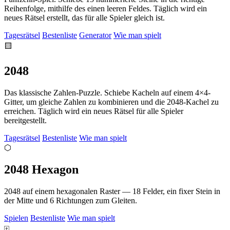
Reihenfolge, mithilfe des einen leeren Feldes. Täglich wird ein
neues Rätsel erstellt, das für alle Spieler gleich ist.
Tagesrätsel
Bestenliste
Generator
Wie man spielt
🟨
2048
Das klassische Zahlen-Puzzle. Schiebe Kacheln auf einem 4×4-
Gitter, um gleiche Zahlen zu kombinieren und die 2048-Kachel zu
erreichen. Täglich wird ein neues Rätsel für alle Spieler
bereitgestellt.
Tagesrätsel
Bestenliste
Wie man spielt
⬡
2048 Hexagon
2048 auf einem hexagonalen Raster — 18 Felder, ein fixer Stein in
der Mitte und 6 Richtungen zum Gleiten.
Spielen
Bestenliste
Wie man spielt
🀄