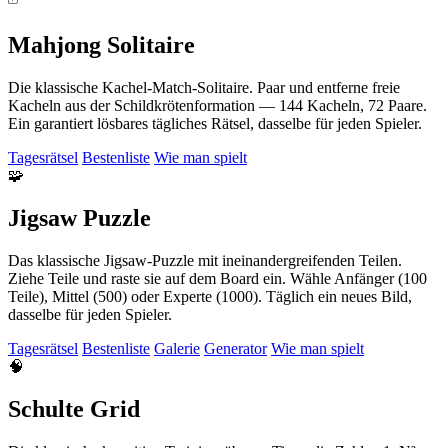
Mahjong Solitaire
Die klassische Kachel-Match-Solitaire. Paar und entferne freie
Kacheln aus der Schildkrötenformation — 144 Kacheln, 72 Paare.
Ein garantiert lösbares tägliches Rätsel, dasselbe für jeden Spieler.
Tagesrätsel
Bestenliste
Wie man spielt
🧩
Jigsaw Puzzle
Das klassische Jigsaw-Puzzle mit ineinandergreifenden Teilen.
Ziehe Teile und raste sie auf dem Board ein. Wähle Anfänger (100
Teile), Mittel (500) oder Experte (1000). Täglich ein neues Bild,
dasselbe für jeden Spieler.
Tagesrätsel
Bestenliste
Galerie
Generator
Wie man spielt
🧠
Schulte Grid