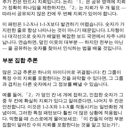
추가 칸은 반드시 지뢰입니다. 논리: 「1」은 공유 영역에 지뢰
가 정확히 하나임을 제한하지만, 「2」는 지뢰가 두 개 필요 —
따라서 공유되지 않은 칸에 두 번째 지뢰가 있어야 합니다.
이 패턴은 1-2-X나 1-1-X보다 발견하기 어렵습니다. 숫자가 가
지런한 줄로 항상 나타나는 것이 아니기 때문입니다. L자형이
나 대각선으로 숫자가 배열된 복잡한 보드 국면에서 자주 나타
납니다. 연습하면, 덮인 이웃의 대부분 — 하지만 전부는 아닌
— 을 공유하는 숫자를 찾아서 인식하는 법을 배울 것입니다.
부분 집합 추론
많은 고급 추론은 하나의 아이디어로 귀결됩니다: 칸 그룹이
특정 수의 지뢰를 포함한다는 것을 파악할 수 있다면, 그 그룹
과 겹치는 다른 숫자에서 그 정보를 빼낼 수 있습니다.
예를 들어, 「2」가 덮인 칸 네 개에 접하고, 인접한 숫자가 그
중 두 칸에 확실히 지뢰가 있다고 알려준다면, 나머지 두 칸은
안전합니다. 이것은 1-2-X와 1-1-X를 작동시키는 일반화된 개
념이며, 그러한 특정 패턴보다 훨씬 더 많은 상황에 적용됩니
다. 막혔을 때 스스로에게 물어보세요: 「이 칸들의 어떤 부분
집합이 알려진 수의 지뢰를 포함한다는 것을 알고 있는가?」