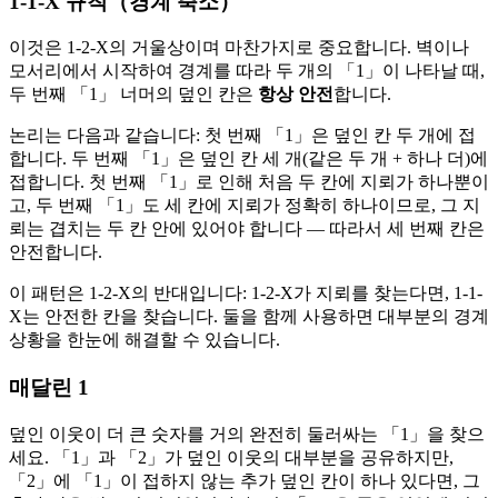
1-1-X 규칙（경계 축소）
이것은 1-2-X의 거울상이며 마찬가지로 중요합니다. 벽이나
모서리에서 시작하여 경계를 따라 두 개의 「1」이 나타날 때,
두 번째 「1」 너머의 덮인 칸은
항상 안전
합니다.
논리는 다음과 같습니다: 첫 번째 「1」은 덮인 칸 두 개에 접
합니다. 두 번째 「1」은 덮인 칸 세 개(같은 두 개 + 하나 더)에
접합니다. 첫 번째 「1」로 인해 처음 두 칸에 지뢰가 하나뿐이
고, 두 번째 「1」도 세 칸에 지뢰가 정확히 하나이므로, 그 지
뢰는 겹치는 두 칸 안에 있어야 합니다 — 따라서 세 번째 칸은
안전합니다.
이 패턴은 1-2-X의 반대입니다: 1-2-X가 지뢰를 찾는다면, 1-1-
X는 안전한 칸을 찾습니다. 둘을 함께 사용하면 대부분의 경계
상황을 한눈에 해결할 수 있습니다.
매달린 1
덮인 이웃이 더 큰 숫자를 거의 완전히 둘러싸는 「1」을 찾으
세요. 「1」과 「2」가 덮인 이웃의 대부분을 공유하지만,
「2」에 「1」이 접하지 않는 추가 덮인 칸이 하나 있다면, 그