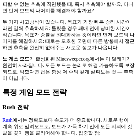
피할 수 없는 추측에 직면했을 때, 즉시 추측해야 할까요, 아니
면 먼저 보드의 나머지를 해결해야 할까요?
두 가지 사고방식이 있습니다. 목표가 가장 빠른 승리 시간이
라면 일찍 추측하세요: 틀렸을 경우 패배 전에 낭비한 시간이
적습니다. 목표가 승률을 최대화하는 것이라면 먼저 보드의 나
머지를 해결하세요: 때로는 모호한 국면에 다른 방향에서 접근
하면 추측을 완전히 없애주는 새로운 정보가 나옵니다.
노 게스 모드
가 활성화된 Minesweeper.org에서는 이 딜레마가
완전히 사라집니다. 모든 보드는 논리로 해결 가능하도록 보장
되므로, 막혔다면 답은 항상 더 주의 깊게 살펴보는 것 — 추측
이 아닙니다.
특정 게임 모드 전략
Rush 전략
Rush
에서는 정확도보다 속도가 더 중요합니다. 새로운 행이
계속 위로 밀려오므로, 보드가 가득 차기 전에 모든 지뢰에 깃
발을 꽂아 행을 클리어해야 합니다. 집중할 점: