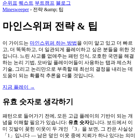
순위표
퀘스트
부트캠프
블로그
Minesweeper
›
전략 &amp; 팁
마인스위퍼 전략 & 팁
이 가이드는
마인스위퍼 하는 방법
을 이미 알고 있고 더 빠르
고, 더 똑똑하고, 더 일관되게 플레이하고 싶은 분들을 위한 것
입니다. 느린 사고를 없애주는 패턴 인식, 모호한 국면을 해결
하는 논리 기법,
모바일 플레이어들이 사용하는 탭과 제스처
기술
, 그리고 논리만으로 부족할 때 최선의 결정을 내리는 데
도움이 되는 확률적 추론을 다룰 것입니다.
지금 플레이 →
유효 숫자로 생각하기
패턴으로 들어가기 전에, 모든 고급 플레이의 기반이 되는 개
념을 이해할 필요가 있습니다:
유효 숫자
입니다. 보드에서 이
미 깃발이 꽂힌 이웃이 두 개인 「3」을 보면, 그 칸은 사실상
「1」입니다 — 남은 덮인 이웃 중에 지뢰가 하나 있다는 의미