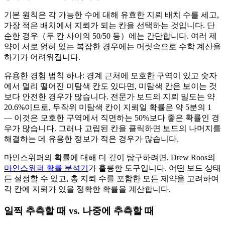
기본 원칙은 각 가능한 수에 대해 유효한 지뢰 배치 수를 세고,
가장 적은 배치에서 지뢰가 되는 칸을 선택하는 것입니다. 단
순한 경우（두 칸 사이의 50/50 등）에는 간단합니다. 여러 제
약이 서로 얽혀 있는 복잡한 경우에는 머릿속으로 수학 계산을
하기가 어려워집니다.
유용한 경험 법칙 하나: 경계 근처에 모호한 구역이 있고 숫자
에서 멀리 떨어진 미탐색 칸도 있다면, 미탐색 칸은 보이는 것
보다 안전한 경우가 많습니다. 전문가 보드의 지뢰 밀도는 약
20.6%이므로, 무작위 미탐색 칸이 지뢰일 확률은 약 5분의 1
— 이것은 모호한 구역에서 직면하는 50%보다 좋은 확률인 경
우가 많습니다. 그러나 고립된 칸을 클릭하면 보드의 나머지를
해결하는 데 유용한 정보가 적은 경우가 많습니다.
마인스위퍼의 확률에 대해 더 깊이 탐구하려면, Drew Roos의
마인스위퍼 확률 분석기
가 훌륭한 도구입니다. 어떤 보드 상태
든 설정할 수 있고, 총 지뢰 수를 포함한 모든 제약을 고려하여
각 칸에 지뢰가 있을 정확한 확률을 계산합니다.
일찍 추측할 때 vs. 나중에 추측할 때