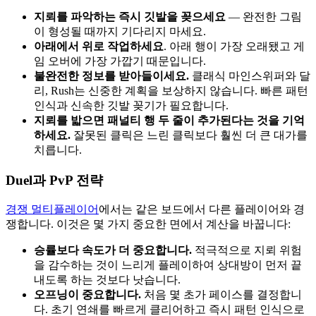
지뢰를 파악하는 즉시 깃발을 꽂으세요
— 완전한 그림
이 형성될 때까지 기다리지 마세요.
아래에서 위로 작업하세요
. 아래 행이 가장 오래됐고 게
임 오버에 가장 가깝기 때문입니다.
불완전한 정보를 받아들이세요.
클래식 마인스위퍼와 달
리, Rush는 신중한 계획을 보상하지 않습니다. 빠른 패턴
인식과 신속한 깃발 꽂기가 필요합니다.
지뢰를 밟으면 패널티 행 두 줄이 추가된다는 것을 기억
하세요.
잘못된 클릭은 느린 클릭보다 훨씬 더 큰 대가를
치릅니다.
Duel과 PvP 전략
경쟁 멀티플레이어
에서는 같은 보드에서 다른 플레이어와 경
쟁합니다. 이것은 몇 가지 중요한 면에서 계산을 바꿉니다:
승률보다 속도가 더 중요합니다.
적극적으로 지뢰 위험
을 감수하는 것이 느리게 플레이하여 상대방이 먼저 끝
내도록 하는 것보다 낫습니다.
오프닝이 중요합니다.
처음 몇 초가 페이스를 결정합니
다. 초기 연쇄를 빠르게 클리어하고 즉시 패턴 인식으로