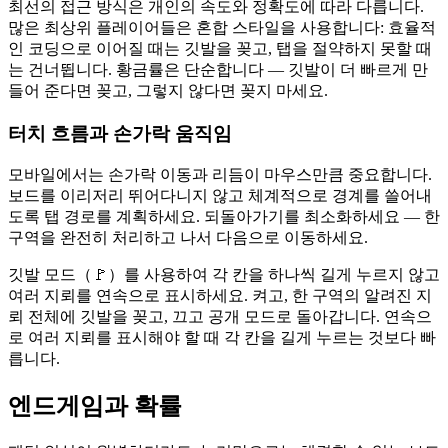
최선의 접근 방식은 개인의 속도와 정확도에 따라 다릅니다.
많은 최상위 플레이어들은 혼합 스타일을 사용합니다: 효율적
인 코딩으로 이어질 때는 깃발을 꽂고,
탭
을 절약하지 못할 때
는 건너뜁니다. 황금률은 단순합니다 — 깃발이 더 빠르게 만
들어 준다면 꽂고, 그렇지 않다면 꽂지 마세요.
터치 흐름과 손가락 움직임
모바일에서는 손가락 이동과 리듬이 마우스만큼 중요합니다.
보드를 이리저리 뛰어다니지 않고 체계적으로 경계를 쓸어내
도록 탭 경로를 계획하세요. 되돌아가기를 최소화하세요 — 한
구역을 완전히 처리하고 나서 다음으로 이동하세요.
깃발 모드（🚩）를 사용하여 각 칸을 하나씩 길게 누르지 않고
여러 지뢰를 연속으로 표시하세요. 켜고, 한 구역의 알려진 지
뢰 전체에 깃발을 꽂고, 끄고 공개 모드로 돌아갑니다. 연속으
로 여러 지뢰를 표시해야 할 때 각 칸을 길게 누르는 것보다 빠
릅니다.
엔드게임과 확률