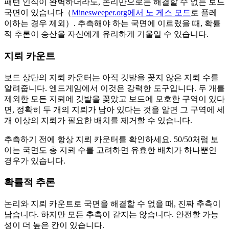
패턴 인식이 완벽하더라도, 논리만으로는 해결할 수 없는 보드
국면이 있습니다（
Minesweeper.org에서 노 게스 모드
로 플레
이하는 경우 제외）. 추측해야 하는 국면에 이르렀을 때, 확률
적 추론이 승산을 자신에게 유리하게 기울일 수 있습니다.
지뢰 카운트
보드 상단의 지뢰 카운터는 아직 깃발을 꽂지 않은 지뢰 수를
알려줍니다. 엔드게임에서 이것은 강력한 도구입니다. 두 개를
제외한 모든 지뢰에 깃발을 꽂았고 보드에 모호한 구역이 있다
면, 정확히 두 개의 지뢰가 남아 있다는 것을 알면 그 구역에 세
개 이상의 지뢰가 필요한 배치를 제거할 수 있습니다.
추측하기 전에 항상 지뢰 카운터를 확인하세요. 50/50처럼 보
이는 국면도 총 지뢰 수를 고려하면 유효한 배치가 하나뿐인
경우가 있습니다.
확률적 추론
논리와 지뢰 카운트로 국면을 해결할 수 없을 때, 진짜 추측이
남습니다. 하지만 모든 추측이 같지는 않습니다. 안전할 가능
성이 더 높은 칸이 있습니다.