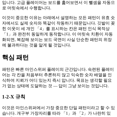
입니다. 고급 플레이어는 보드를 훑어보면서 이 뺄셈을 자동으
로 머릿속에서 수행합니다.
이것이 중요한 이유는 아래에서 설명하는 모든 패턴이 유효 숫
자에서도 실제 숫자와 똑같이 작동하기 때문입니다. 깃발이 꽂
힌 이웃이 세 개인 「4」를 표시하는 칸은 패턴 인식 목적상
「1」과 완전히 동일하게 동작합니다. 이 머릿속 치환이 자동
화되면, 복잡해 보이는 보드 국면이 사실 단순한 패턴의 위장
에 불과하다는 것을 알게 될 것입니다.
핵심 패턴
패턴은 빠른 마인스위퍼 플레이의 근간입니다. 숙련된 플레이
어는 각 칸을 처음부터 추론하지 않고 익숙한 숫자 배열을 인
식하여 지뢰가 어디 있는지 즉시 압니다. 목표는 생각할 필요
가 없는 상태에 도달하는 것 — 답이 그냥 보이는 것입니다.
1-2-X 규칙
이것은 마인스위퍼에서 가장 중요한 단일 패턴이라고 할 수 있
습니다. 개구부 가장자리를 따라 「1」과 「2」가 나란히 있