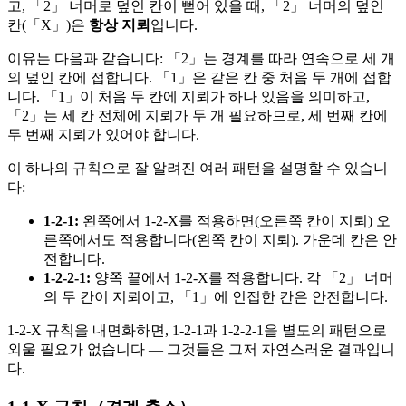
고, 「2」 너머로 덮인 칸이 뻗어 있을 때, 「2」 너머의 덮인
칸(「X」)은
항상 지뢰
입니다.
이유는 다음과 같습니다: 「2」는 경계를 따라 연속으로 세 개
의 덮인 칸에 접합니다. 「1」은 같은 칸 중 처음 두 개에 접합
니다. 「1」이 처음 두 칸에 지뢰가 하나 있음을 의미하고,
「2」는 세 칸 전체에 지뢰가 두 개 필요하므로, 세 번째 칸에
두 번째 지뢰가 있어야 합니다.
이 하나의 규칙으로 잘 알려진 여러 패턴을 설명할 수 있습니
다:
1-2-1:
왼쪽에서 1-2-X를 적용하면(오른쪽 칸이 지뢰) 오
른쪽에서도 적용합니다(왼쪽 칸이 지뢰). 가운데 칸은 안
전합니다.
1-2-2-1:
양쪽 끝에서 1-2-X를 적용합니다. 각 「2」 너머
의 두 칸이 지뢰이고, 「1」에 인접한 칸은 안전합니다.
1-2-X 규칙을 내면화하면, 1-2-1과 1-2-2-1을 별도의 패턴으로
외울 필요가 없습니다 — 그것들은 그저 자연스러운 결과입니
다.