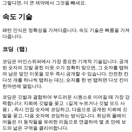
그렇다면, 더 큰 제약에서 그것을 빼세요.
속도 기술
패턴 인식은 정확성을 가져다줍니다. 속도 기술은 빠름을 가져
다줍니다.
코딩（
탭
）
코딩은 마인스위퍼에서 가장 중요한 기계적 기술입니다. 공개
된 숫자의 깃발 꽂힌 이웃 수가 정확히 맞으면, 그 숫자를
탭
하
여 남은 덮인 이웃을 모두 즉시 공개할 수 있습니다. 안전한 칸
다섯 개를
하나씩 탭
하는 대신, 숫자를
한 번 탭
하면 다섯 칸이
한꺼번에 열립니다.
코딩은 깃발과 결합하여 부드러운 시퀀스로 이어질 때 가장 강
력합니다: 지뢰에 깃발을 꽂고
（길게 누르거나 깃발 모드 사
용）
, 즉시 인접 숫자에 코딩하고, 다음으로 공개된 지뢰에 깃
발을 꽂고, 다음 숫자에 코딩하는 방식입니다. 최상위 플레이
어들은 이 동작들을 유려한 리듬으로 연결하여 몇 초 만에 보
드의 넓은 구역을 클리어합니다.