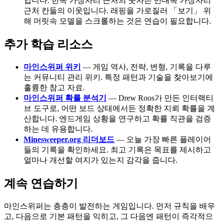
입니다. 한쪽 가장자리 근처의 숫자는 반대쪽 가장자리
근처 칸들의 이웃입니다. 래핑을 가로질러 「보기」 위
해 머릿속 모델을 스크롤하는 것은 연습이 필요합니다.
추가 학습 리소스
마인스위퍼 위키
— 게임 역사, 전략, 변형, 기록을 다루
는 커뮤니티 관리 위키. 특정 패턴과 기술을 찾아보기에
훌륭한 참고 자료.
마인스위퍼 확률 분석기
— Drew Roos가 만든 인터랙티
브 도구로, 어떤 보드 상태에서든 정확한 지뢰 확률을 계
산합니다. 엔드게임 상황을 연구하고 확률 직관을 검증
하는 데 유용합니다.
Minesweeper.org 리더보드
— 오늘 가장 빠른 플레이어
들의 기록을 확인하세요. 최고 기록은 목표를 제시하고
얼마나 개선할 여지가 있는지 감각을 줍니다.
계속 연습하기
마인스위퍼는 층층이 발전하는 게임입니다. 먼저 규칙을 배우
고, 다음으로 기본 패턴을 익히고, 그 다음엔 패턴이 즉각적으