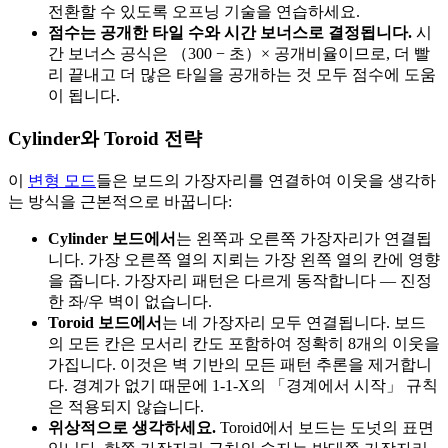
전환할 수 있도록 오프닝 기술을 연습하세요.
점수는 공개한 타일 수와 시간 보너스로 결정됩니다.
시
간 보너스 공식은 （300 − 초）× 공개비율이므로, 더 빨
리 끝내고 더 많은 타일을 공개하는 것 모두 점수에 도움
이 됩니다.
Cylinder와 Toroid 전략
이
변형 모드
들은 보드의 가장자리를 연결하여 이웃을 생각하
는 방식을 근본적으로 바꿉니다:
Cylinder 보드에서
는 왼쪽과 오른쪽 가장자리가 연결됩
니다. 가장 오른쪽 열의 지뢰는 가장 왼쪽 열의 칸에 영향
을 줍니다. 가장자리 패턴은 다르게 동작합니다 — 진정
한 좌/우 벽이 없습니다.
Toroid 보드에서
는 네 가장자리 모두 연결됩니다. 보드
의 모든 칸은 모서리 칸도 포함하여 정확히 8개의 이웃을
가집니다. 이것은 벽 기반의 모든 패턴 추론을 제거합니
다. 경계가 없기 때문에 1-1-X의 「경계에서 시작」 규칙
은 적용되지 않습니다.
위상적으로 생각하세요.
Toroid에서 보드는 도넛의 표면